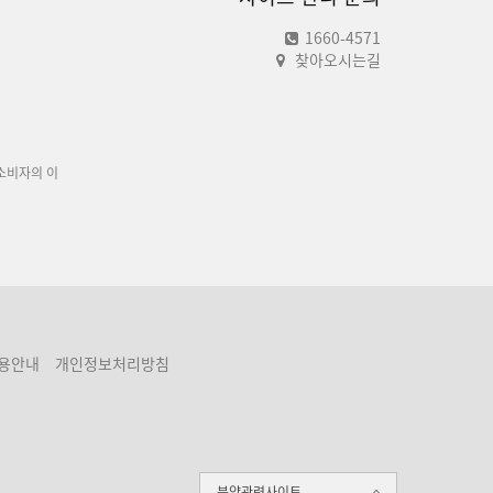
1660-4571
찾아오시는길
소비자의 이
용안내
개인정보처리방침
분양관련사이트