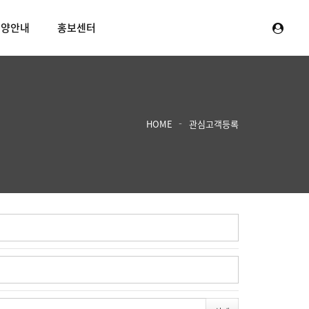
분양안내
홍보센터
HOME
관심고객등록