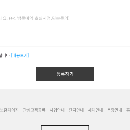
합니다
[내용보기]
보홈페이지
관심고객등록
사업안내
단지안내
세대안내
분양안내
홍