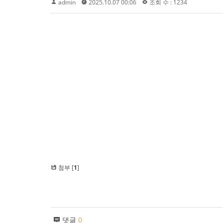
admin
2025.10.07 00:06
조회 수 : 1234
첨부 [
1
]
댓글
0