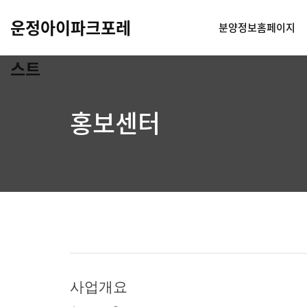
운정아이파크포레
분양정보홈페이지
스트
홍보센터
사업개요