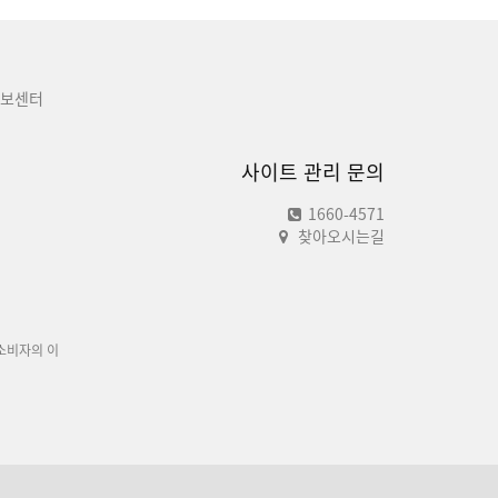
보센터
사이트 관리 문의
1660-4571
찾아오시는길
소비자의 이