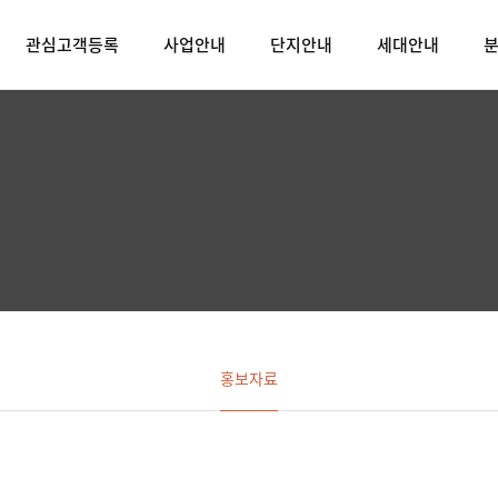
관심고객등록
사업안내
단지안내
세대안내
홍보자료